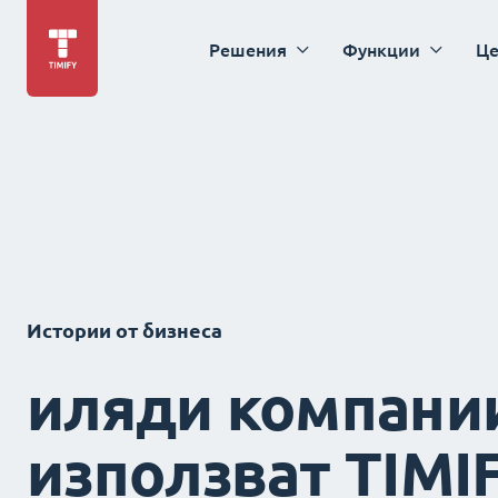
Решения
Функции
Це
Истории от бизнеса
иляди компани
използват TIMI