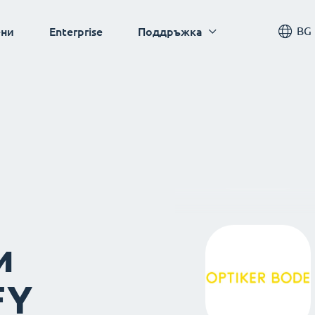
BG
ни
Enterprise
Поддръжка
и
FY