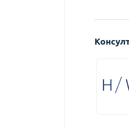
Консулт