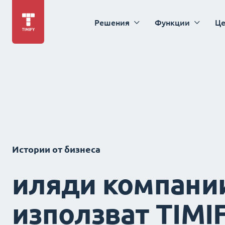
Решения
Функции
Це
Истории от бизнеса
иляди компани
използват TIMI