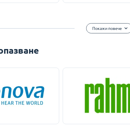
Покажи повече
опазване