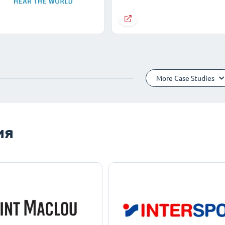
More Case Studies
ия