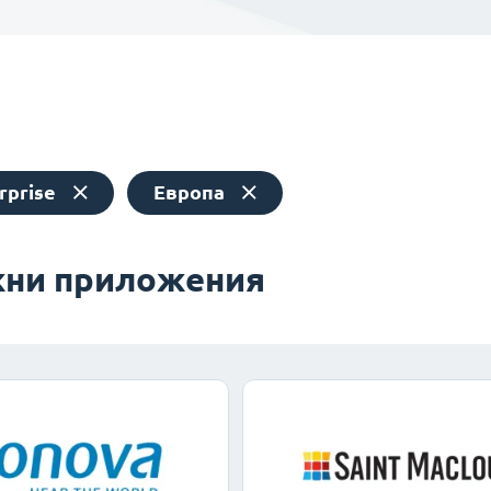
rprise
Европа
ни приложения