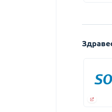
Здраве