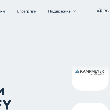
BG
ни
Enterprise
Поддръжка
и
FY