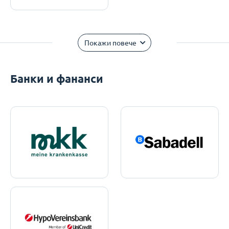
Покажи повече
Банки и фананси