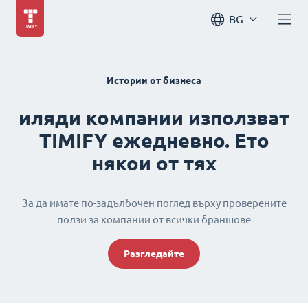
BG
Истории от бизнеса
иляди компании използват
TIMIFY ежедневно. Ето
някои от тях
За да имате по-задълбочен поглед върху проверените
ползи за компании от всички браншове
Разгледайте