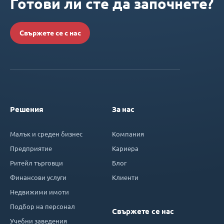
Готови ли сте да започнете?
Свържете се с нас
Решения
За нас
Малък и среден бизнес
Компания
Предприятие
Кариера
Ритейл търговци
Блог
Финансови услуги
Клиенти
Недвижими имоти
Подбор на персонал
Свържете се нас
Учебни заведения