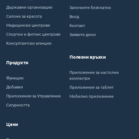
Държавни организации
Започнете безплатно
Салони за красота
Вход
Медицински центрове
Контакт
Спортни и фитнес центрове
Заявите демо
Консултантски агенции
Полезни връзки
Продукти
Приложение за настолни
Функции
компютри
Добавки
Приложение за таблет
Приложения за Управление
Мобилно приложение
Сигурността
Цени