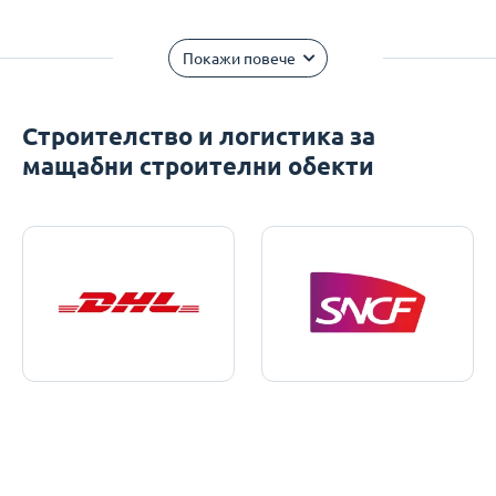
Покажи повече
Строителство и логистика за
мащабни строителни обекти