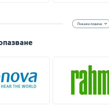
Покажи повече
опазване