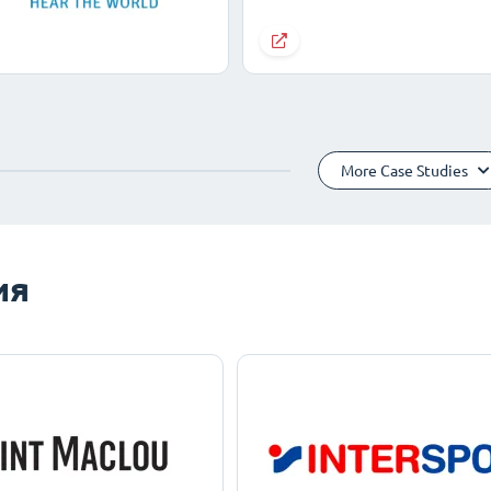
More Case Studies
ия