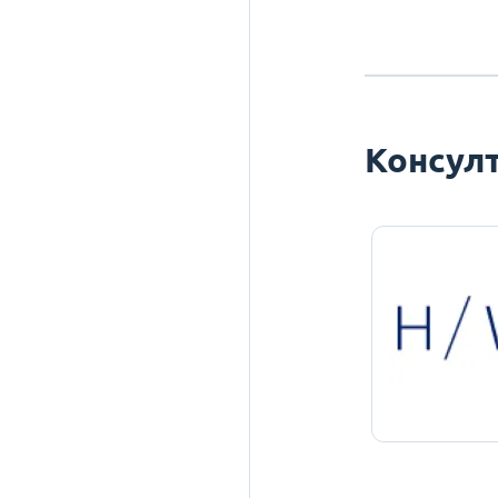
Консулт