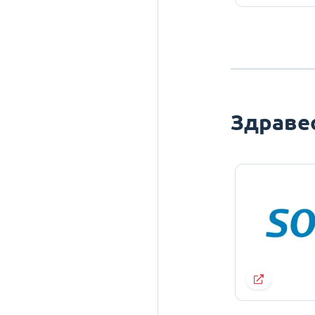
Здраве