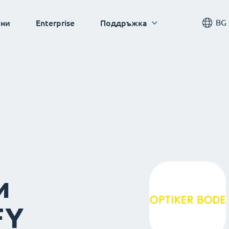
BG
ни
Enterprise
Поддръжка
и
FY