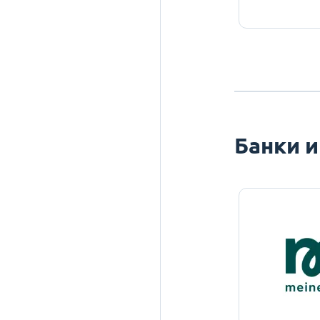
Банки и