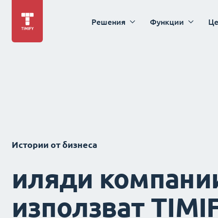
Решения
Функции
Це
Истории от бизнеса
иляди компани
използват TIMI