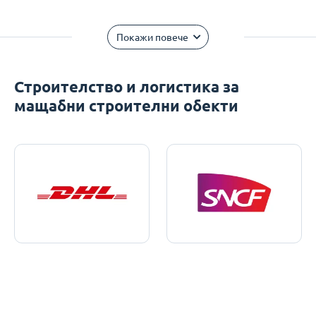
Покажи повече
Строителство и логистика за
мащабни строителни обекти