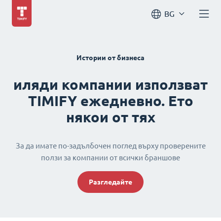
BG
Истории от бизнеса
иляди компании използват
TIMIFY ежедневно. Ето
някои от тях
За да имате по-задълбочен поглед върху проверените
ползи за компании от всички браншове
Разгледайте