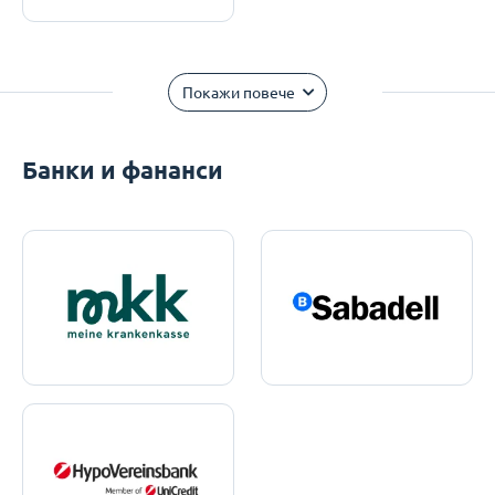
Покажи повече
Банки и фананси