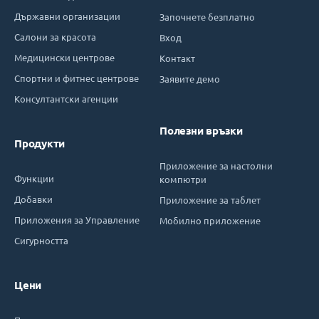
Държавни организации
Започнете безплатно
Салони за красота
Вход
Медицински центрове
Контакт
Спортни и фитнес центрове
Заявите демо
Консултантски агенции
Полезни връзки
Продукти
Приложение за настолни
Функции
компютри
Добавки
Приложение за таблет
Приложения за Управление
Мобилно приложение
Сигурността
Цени