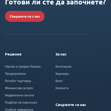
Готови ли сте да започнете?
Свържете се с нас
Решения
За нас
Малък и среден бизнес
Компания
Предприятие
Кариера
Ритейл търговци
Блог
Финансови услуги
Клиенти
Недвижими имоти
Подбор на персонал
Свържете се нас
Учебни заведения