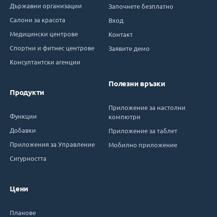
Държавни организации
Започнете безплатно
Салони за красота
Вход
Медицински центрове
Контакт
Спортни и фитнес центрове
Заявите демо
Консултантски агенции
Полезни връзки
Продукти
Приложение за настолни
Функции
компютри
Добавки
Приложение за таблет
Приложения за Управление
Мобилно приложение
Сигурността
Цени
Планове