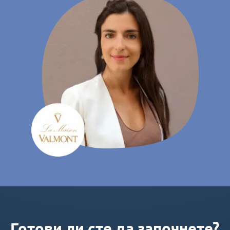
Готови ли сте да започнете?