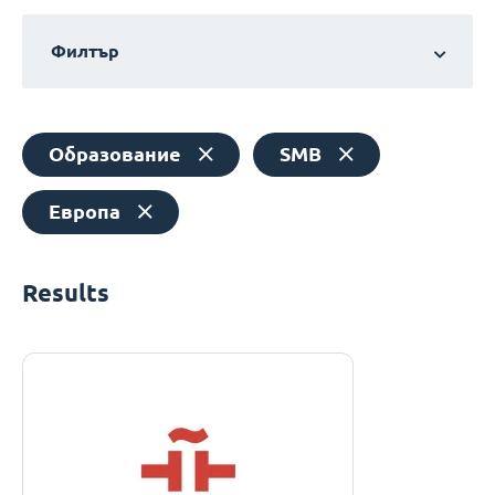
Филтър
Образование
SMB
Европа
Results