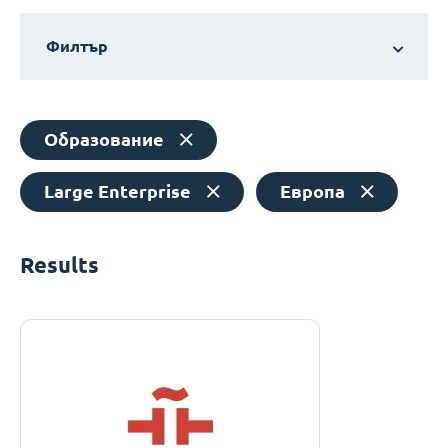
Филтър
Образование
Large Enterprise
Европа
Results