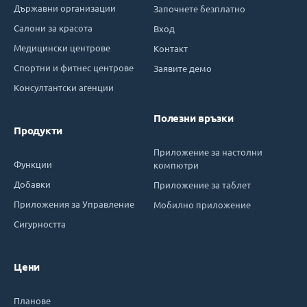
Държавни организации
Започнете безплатно
Салони за красота
Вход
Медицински центрове
Контакт
Спортни и фитнес центрове
Заявите демо
Консултантски агенции
Полезни връзки
Продукти
Приложение за настолни
Функции
компютри
Добавки
Приложение за таблет
Приложения за Управление
Мобилно приложение
Сигурността
Цени
Планове