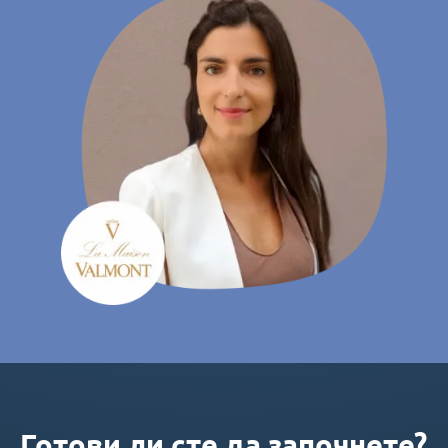
Готови ли сте да започнете?