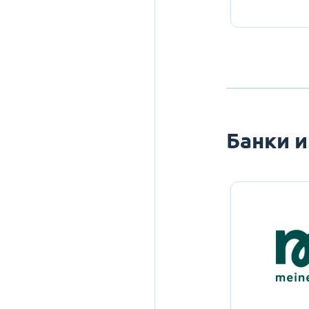
Банки и