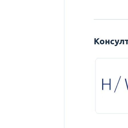
Консулт