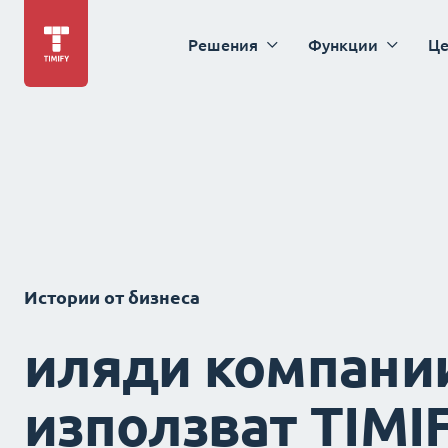
Решения
Функции
Це
Истории от бизнеса
иляди компани
използват TIMI