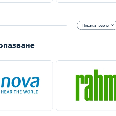
Покажи повече
опазване