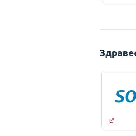
Здраве