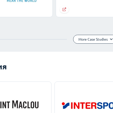
More Case Studies
ия