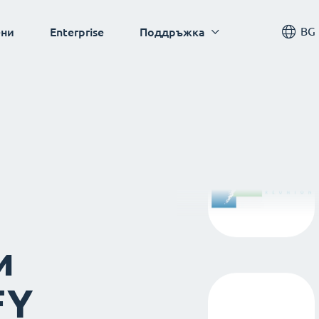
BG
ни
Enterprise
Поддръжка
и
FY