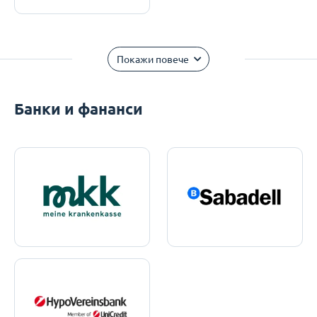
Покажи повече
Банки и фананси