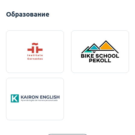
Образование