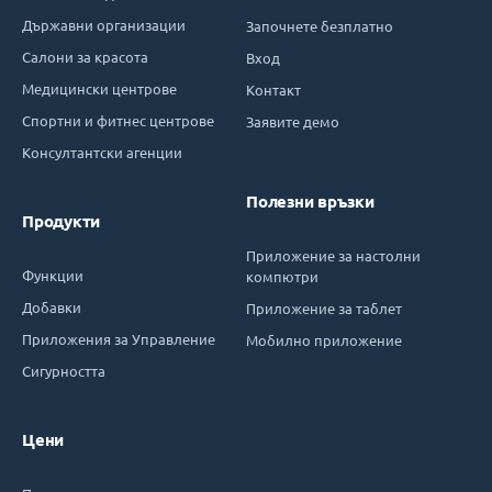
Държавни организации
Започнете безплатно
Салони за красота
Вход
Медицински центрове
Контакт
Спортни и фитнес центрове
Заявите демо
Консултантски агенции
Полезни връзки
Продукти
Приложение за настолни
Функции
компютри
Добавки
Приложение за таблет
Приложения за Управление
Мобилно приложение
Сигурността
Цени