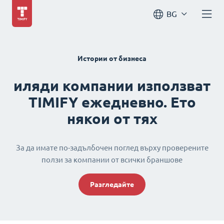
BG
Истории от бизнеса
иляди компании използват
TIMIFY ежедневно. Ето
някои от тях
За да имате по-задълбочен поглед върху проверените
ползи за компании от всички браншове
Разгледайте