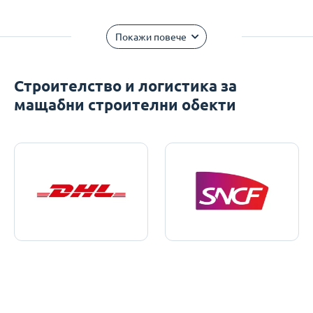
Покажи повече
Строителство и логистика за
мащабни строителни обекти