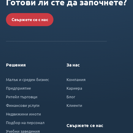
Готови ли сте да започнете?
Свържете се с нас
Решения
За нас
Малък и среден бизнес
Компания
Предприятие
Кариера
Ритейл търговци
Блог
Финансови услуги
Клиенти
Недвижими имоти
Подбор на персонал
Свържете се нас
Учебни заведения