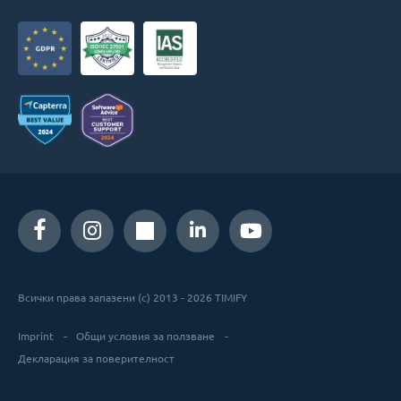
Всички права запазени (c) 2013 - 2026 TIMIFY
Imprint
Общи условия за ползване
Декларация за поверителност