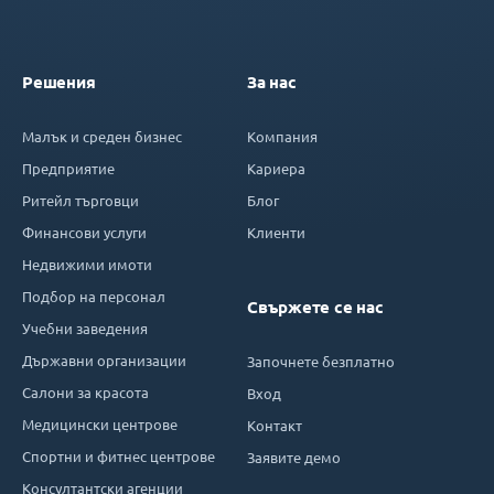
Решения
За нас
Малък и среден бизнес
Компания
Предприятие
Кариера
Ритейл търговци
Блог
Финансови услуги
Клиенти
Недвижими имоти
Подбор на персонал
Свържете се нас
Учебни заведения
Държавни организации
Започнете безплатно
Салони за красота
Вход
Медицински центрове
Контакт
Спортни и фитнес центрове
Заявите демо
Консултантски агенции