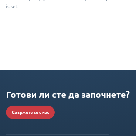
is set.
Готови ли сте да започнете?
Свържете се с нас