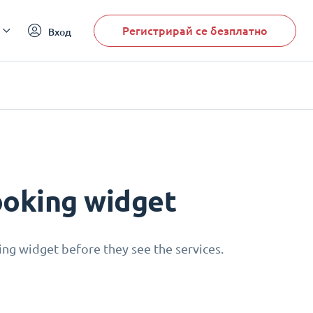
Регистрирай се безплатно
Вход
ooking widget
ing widget before they see the services.