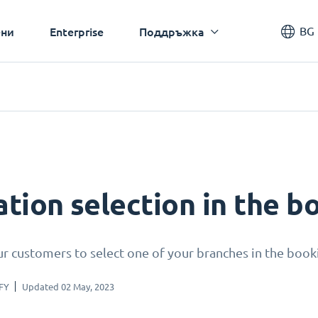
BG
ни
Enterprise
Поддръжка
ation selection in the b
r customers to select one of your branches in the book
FY
Updated 02 May, 2023