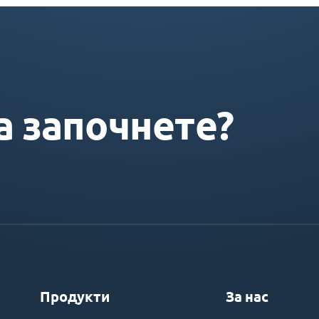
а започнете?
Продукти
За нас