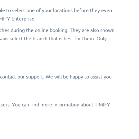
e to select one of your locations before they even
MIFY Enterprise.
nches during the online booking. They are also shown
ways select the branch that is best for them. Only
 contact our support. We will be happy to assist you
e users. You can find more information about TIMIFY