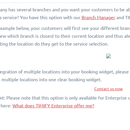
ny has several branches and you want your customers to be abl
a service? You have this option with our
Branch Manager
and TI
example below, your customers will first see your different bra
ew which branch is closest to their current location and thus al
ting the location do they get to the service selection.
tegration of multiple locations into your booking widget, please
 multiple locations into one clear booking widget.
Contact us now
nt: Please note that this option is only available for Enterpris
 here:
What does TIMIFY Enterprise offer me?