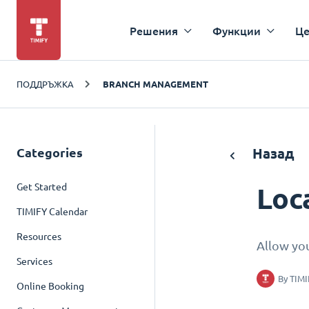
Решения
Функции
Це
ПОДДРЪЖКА
BRANCH MANAGEMENT
Categories
Назад
Get Started
Loc
TIMIFY Calendar
Resources
Allow you
Services
By
TIMI
Online Booking