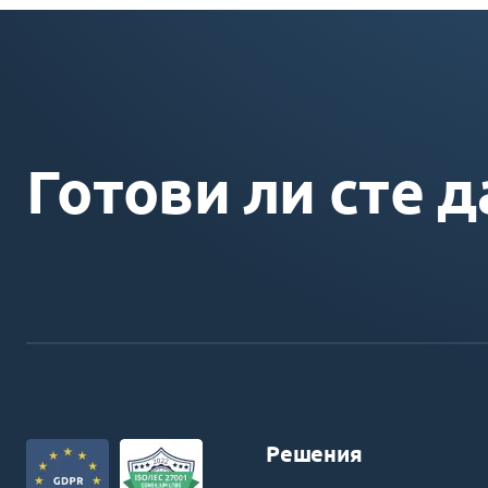
Готови ли сте д
Решения