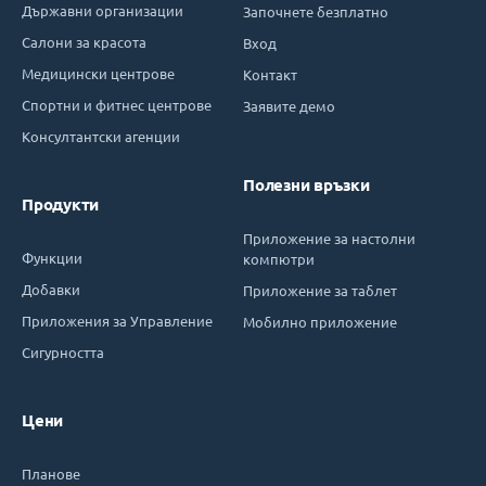
Държавни организации
Започнете безплатно
Салони за красота
Вход
Медицински центрове
Контакт
Спортни и фитнес центрове
Заявите демо
Консултантски агенции
Полезни връзки
Продукти
Приложение за настолни
Функции
компютри
Добавки
Приложение за таблет
Приложения за Управление
Мобилно приложение
Сигурността
Цени
Планове