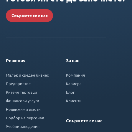
Свържете се с нас
Решения
За нас
Малък и среден бизнес
Компания
Предприятие
Кариера
Ритейл търговци
Блог
Финансови услуги
Клиенти
Недвижими имоти
Подбор на персонал
Свържете се нас
Учебни заведения