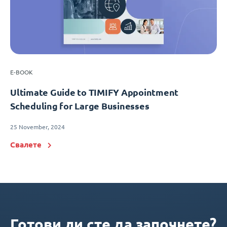
E-BOOK
Ultimate Guide to TIMIFY Appointment
Scheduling for Large Businesses
25 November, 2024
Свалете
Готови ли сте да започнете?