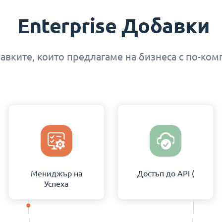
Enterprise Добавки
авките, които предлагаме на бизнеса с по-ко
Мениджър на
Достъп до API (
Успеха