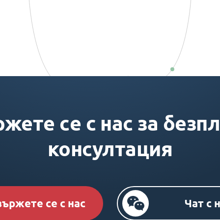
жете се с нас за безп
консултация
вържете се с нас
Чат с 