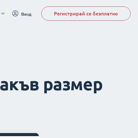
Регистрирай се безплатно
Вход
какъв размер