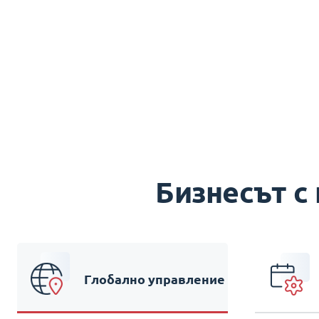
Бизнесът с
Глобално управление