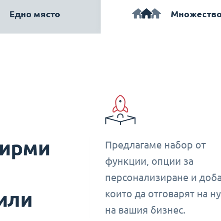
Едно място
Множество
фирми
Предлагаме набор от
функции, опции за
персонализиране и доба
или
които да отговарят на н
на вашия бизнес.