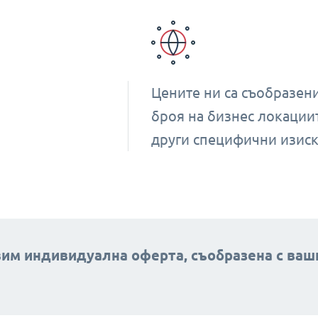
Цените ни са съобразени
броя на бизнес локации
други специфични изиск
твим индивидуална оферта, съобразена с ваш