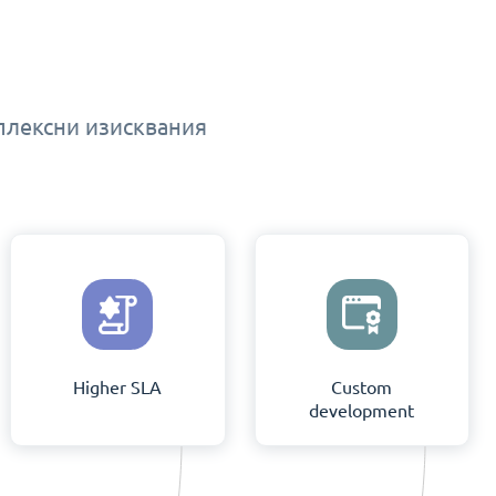
мплексни изисквания
Higher SLA
Custom
development