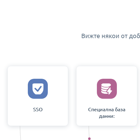
Вижте някои от доб
SSO
Специална база
данни: