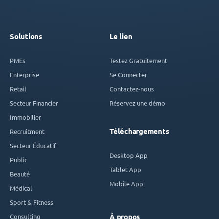
Solutions
Le lien
PMEs
Testez Gratuitement
Enterprise
Se Connecter
Retail
Contactez-nous
Secteur Financier
Réservez une démo
Immobilier
Téléchargements
Recruitment
Secteur Éducatif
Desktop App
Public
Tablet App
Beauté
Mobile App
Médical
Sport & Fitness
Consulting
À propos