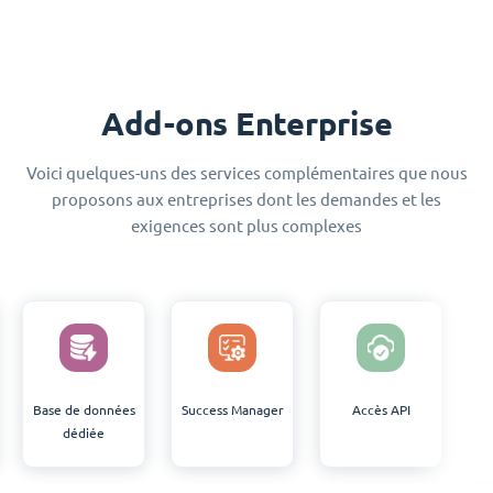
Add-ons Enterprise
Voici quelques-uns des services complémentaires que nous
proposons aux entreprises dont les demandes et les
exigences sont plus complexes
Success Manager
Accès API
SLA plus élevé
D