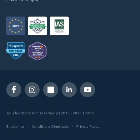
Tous les droits sont réservés (c) 2013 - 2026 TIMIFY
Empreinte
Conditions Générales
Privacy Policy