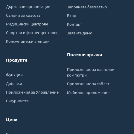
Държавни организации
Започнете безплатно
Салони за красота
Вход
Медицински центрове
Контакт
Спортни и фитнес центрове
Заявите демо
Консултантски агенции
Полезни връзки
Продукти
Приложение за настолни
Функции
компютри
Добавки
Приложение за таблет
Приложения за Управление
Мобилно приложение
Сигурността
Цени