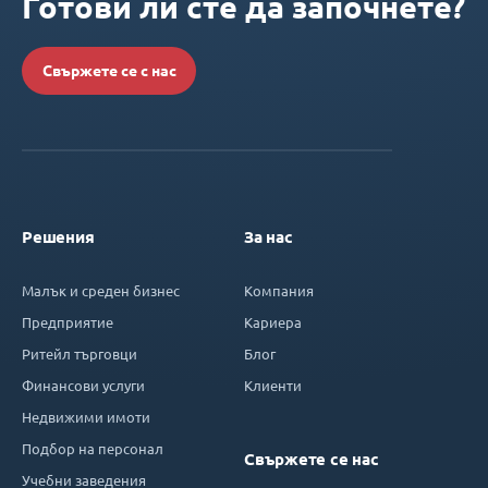
Готови ли сте да започнете?
Свържете се с нас
Решения
За нас
Малък и среден бизнес
Компания
Предприятие
Кариера
Ритейл търговци
Блог
Финансови услуги
Клиенти
Недвижими имоти
Подбор на персонал
Свържете се нас
Учебни заведения