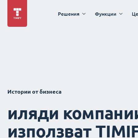
Решения
Функции
Це
Истории от бизнеса
иляди компани
използват TIMI