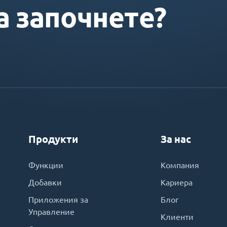
а започнете?
Продукти
За нас
Функции
Компания
Добавки
Кариера
Приложения за
Блог
Управление
Клиенти