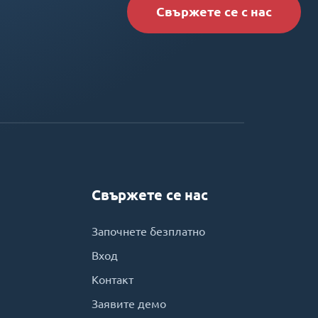
Свържете се с нас
Свържете се нас
Започнете безплатно
Вход
Контакт
Заявите демо