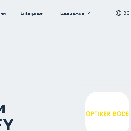
BG
ни
Enterprise
Поддръжка
и
FY