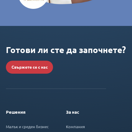
Готови ли сте да започнете?
Свържете се с нас
Решения
За нас
Малък и среден бизнес
Компания