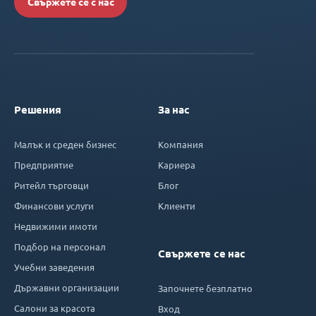
Свържете се с нас
Решения
За нас
Малък и среден бизнес
Компания
Предприятие
Кариера
Ритейл търговци
Блог
Финансови услуги
Клиенти
Недвижими имоти
Подбор на персонал
Свържете се нас
Учебни заведения
Държавни организации
Започнете безплатно
Салони за красота
Вход