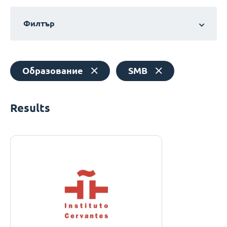
Филтър
Образование
SMB
Results