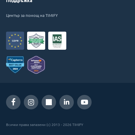
Поддръжка
Център за помощ на TIMIFY
Всички права запазени (c) 2013 - 2026 TIMIFY