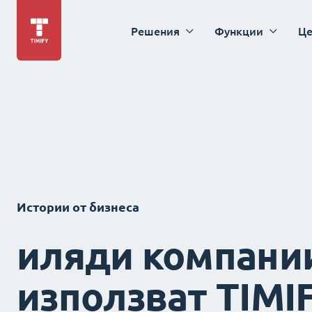
Решения
Функции
Це
Истории от бизнеса
иляди компани
използват TIMI