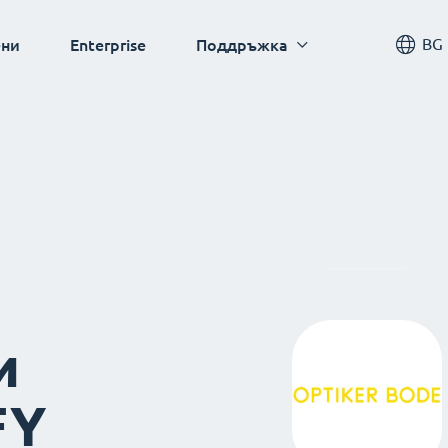
BG
ни
Enterprise
Поддръжка
и
FY