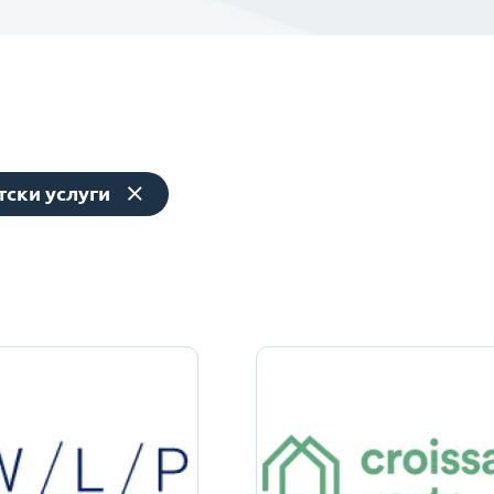
тски услуги