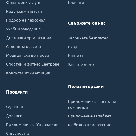
Финансови услуги
Клиенти
Недвижими имоти
Подбор на персонал
Свържете се нас
Учебни заведения
Държавни организации
Започнете безплатно
Салони за красота
Вход
Медицински центрове
Контакт
Спортни и фитнес центрове
Заявите демо
Консултантски агенции
Полезни връзки
Продукти
Приложение за настолни
Функции
компютри
Добавки
Приложение за таблет
Приложения за Управление
Мобилно приложение
Сигурността