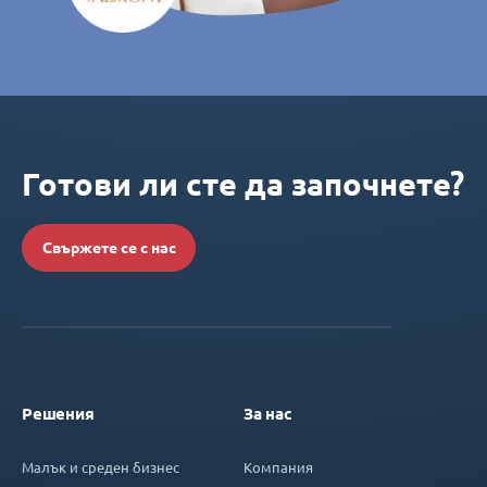
Готови ли сте да започнете?
Свържете се с нас
Решения
За нас
Малък и среден бизнес
Компания