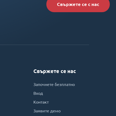
Свържете се с нас
Свържете се нас
Започнете безплатно
Вход
Контакт
Заявите демо