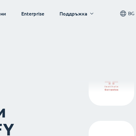
BG
ни
Enterprise
Поддръжка
и
FY