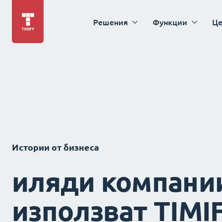
Решения
Функции
Це
Истории от бизнеса
иляди компани
използват TIMI