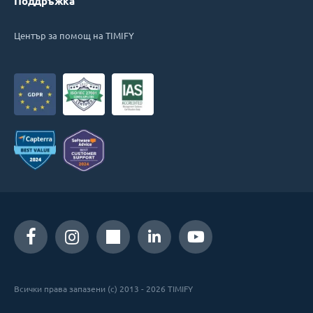
Поддръжка
Център за помощ на TIMIFY
Всички права запазени (c) 2013 - 2026 TIMIFY