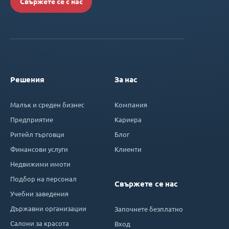
Свържете се с нас
Решения
За нас
Малък и среден бизнес
Компания
Предприятие
Кариера
Ритейл търговци
Блог
Финансови услуги
Клиенти
Недвижими имоти
Подбор на персонал
Свържете се нас
Учебни заведения
Държавни организации
Започнете безплатно
Салони за красота
Вход