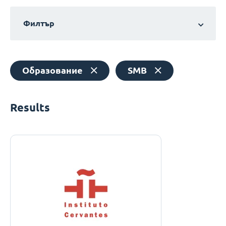
Филтър
Образование
SMB
Results