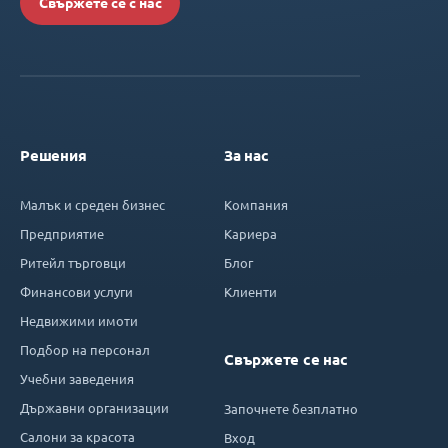
Свържете се с нас
Решения
За нас
Малък и среден бизнес
Компания
Предприятие
Кариера
Ритейл търговци
Блог
Финансови услуги
Клиенти
Недвижими имоти
Подбор на персонал
Свържете се нас
Учебни заведения
Държавни организации
Започнете безплатно
Салони за красота
Вход