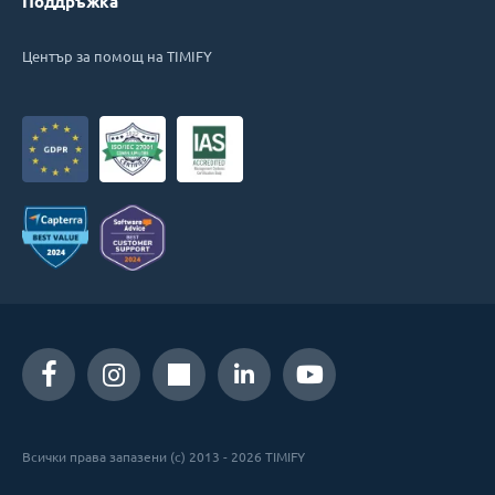
Поддръжка
Център за помощ на TIMIFY
Всички права запазени (c) 2013 - 2026 TIMIFY