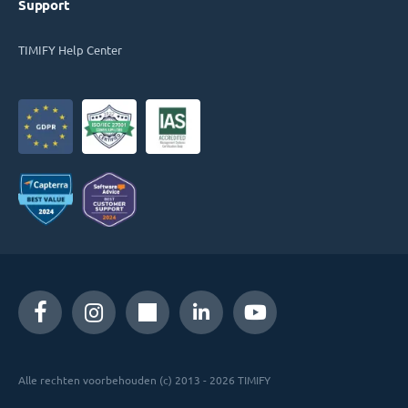
Support
TIMIFY Help Center
Alle rechten voorbehouden (c) 2013 - 2026 TIMIFY