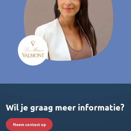
Wil je graag meer informatie?
Neem contact op