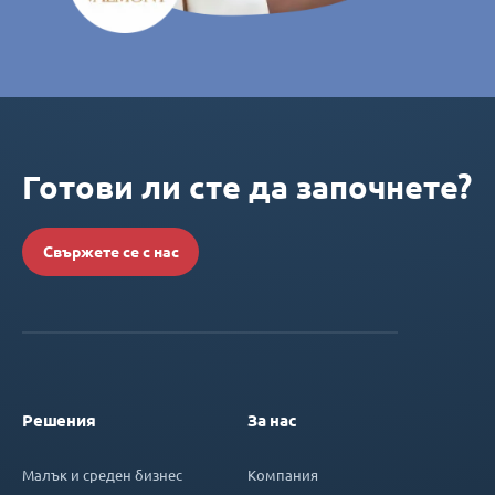
Готови ли сте да започнете?
Свържете се с нас
Решения
За нас
Малък и среден бизнес
Компания