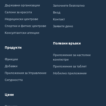
Държавни организации
Започнете безплатно
Салони за красота
Вход
Медицински центрове
Контакт
Спортни и фитнес центрове
Заявите демо
Консултантски агенции
Полезни връзки
Продукти
Приложение за настолни
Функции
компютри
Добавки
Приложение за таблет
Приложения за Управление
Мобилно приложение
Сигурността
Цени