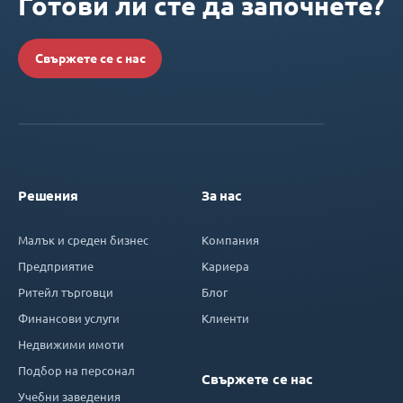
Готови ли сте да започнете?
Свържете се с нас
Решения
За нас
Малък и среден бизнес
Компания
Предприятие
Кариера
Ритейл търговци
Блог
Финансови услуги
Клиенти
Недвижими имоти
Подбор на персонал
Свържете се нас
Учебни заведения