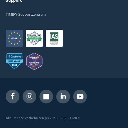
Support
TIMIFY-Supportzentrum
Alle Rechte vorbehalten (c) 2013 - 2026 TIMIFY