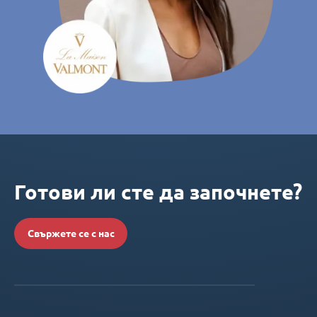
Готови ли сте да започнете?
Свържете се с нас