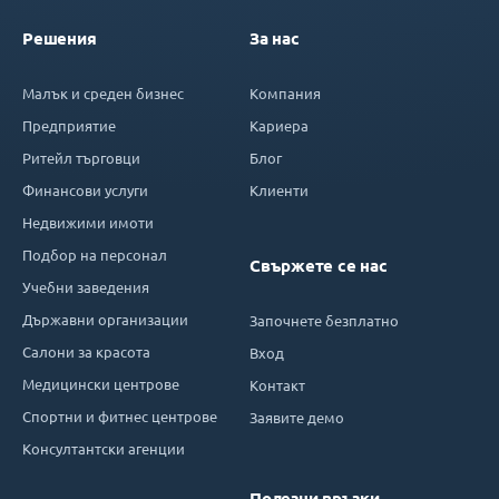
Решения
За нас
Малък и среден бизнес
Компания
Предприятие
Кариера
Ритейл търговци
Блог
Финансови услуги
Клиенти
Недвижими имоти
Подбор на персонал
Свържете се нас
Учебни заведения
Държавни организации
Започнете безплатно
Салони за красота
Вход
Медицински центрове
Контакт
Спортни и фитнес центрове
Заявите демо
Консултантски агенции
Полезни връзки