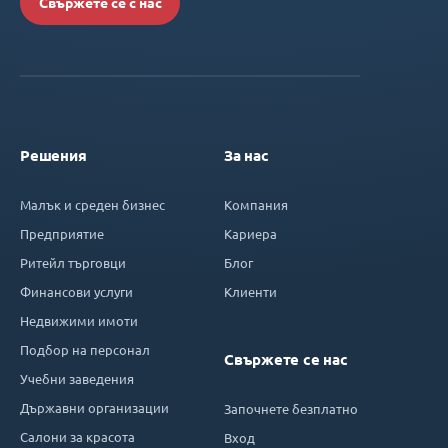
Свържете се с нас
Решения
За нас
Малък и среден бизнес
Компания
Предприятие
Кариера
Ритейл търговци
Блог
Финансови услуги
Клиенти
Недвижими имоти
Подбор на персонал
Свържете се нас
Учебни заведения
Държавни организации
Започнете безплатно
Салони за красота
Вход