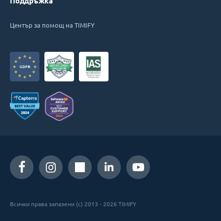
Поддръжка
Център за помощ на TIMIFY
Всички права запазени (c) 2013 - 2026 TIMIFY