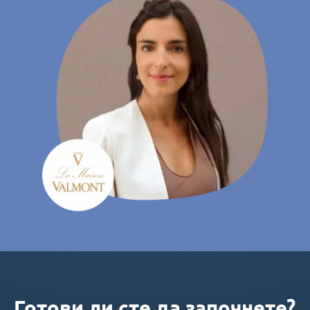
Готови ли сте да започнете?