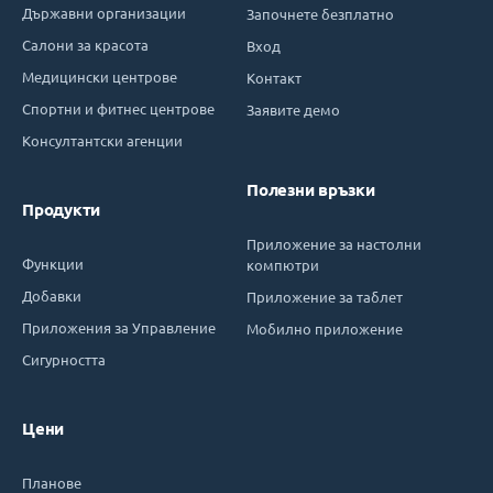
Държавни организации
Започнете безплатно
Салони за красота
Вход
Медицински центрове
Контакт
Спортни и фитнес центрове
Заявите демо
Консултантски агенции
Полезни връзки
Продукти
Приложение за настолни
Функции
компютри
Добавки
Приложение за таблет
Приложения за Управление
Мобилно приложение
Сигурността
Цени
Планове