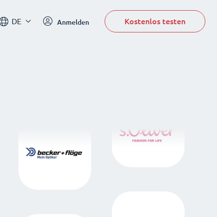
Kostenlos testen
DE
Anmelden