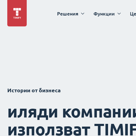
Решения
Функции
Це
Истории от бизнеса
иляди компани
използват TIMI