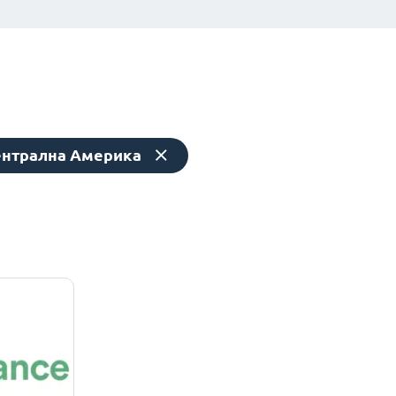
нтрална Америка