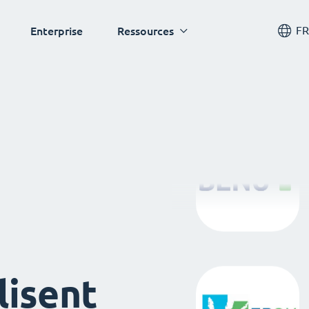
FR
Enterprise
Ressources
lisent