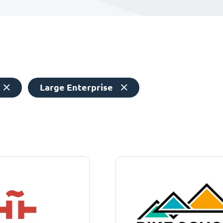
Large Enterprise