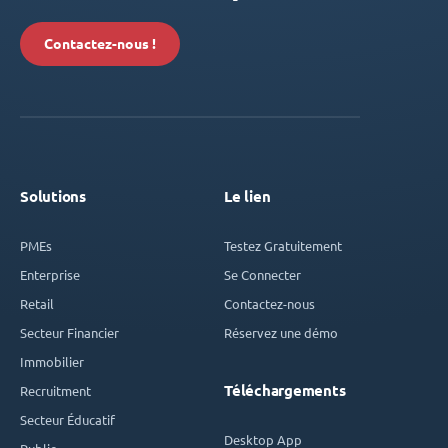
Contactez-nous !
Solutions
Le lien
PMEs
Testez Gratuitement
Enterprise
Se Connecter
Retail
Contactez-nous
Secteur Financier
Réservez une démo
Immobilier
Téléchargements
Recruitment
Secteur Éducatif
Desktop App