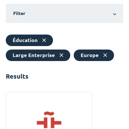
Filter
Éducation
Large Enterprise
Europe
Results