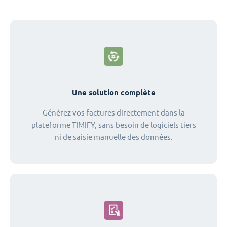
Une solution complète
Générez vos factures directement dans la
plateforme TIMIFY, sans besoin de logiciels tiers
ni de saisie manuelle des données.