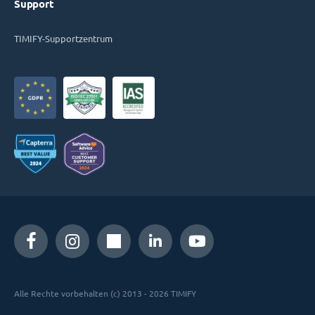
Support
TIMIFY-Supportzentrum
Alle Rechte vorbehalten (c) 2013 - 2026 TIMIFY