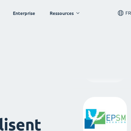
FR
Enterprise
Ressources
lisent