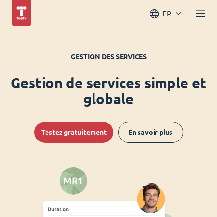
FR
GESTION DES SERVICES
Gestion de services simple et
globale
Testez gratuitement
En savoir plus