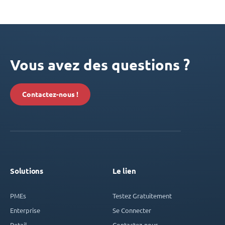
Vous avez des questions ?
Contactez-nous !
Solutions
Le lien
PMEs
Testez Gratuitement
Enterprise
Se Connecter
Retail
Contactez-nous