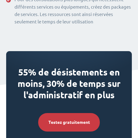
différents services ou équipements, créez des packages
de services. Les ressources sont ainsi réservées
seulement le temps de leur utilisation
55% de désistements en
moins, 30% de temps sur
l'administratif en plus
Testez gratuitement