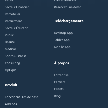
Secteur Financier
Réservez une démo
Immobilier
Téléchargements
Recruitment
Secteur Éducatif
Desktop App
Public
Tablet App
Beauté
Mobile App
Médical
Sport & Fitness
Consulting
À propos
Optique
Entreprise
Carrière
Produit
Clients
Blog
Fonctionnalités de base
Add-ons