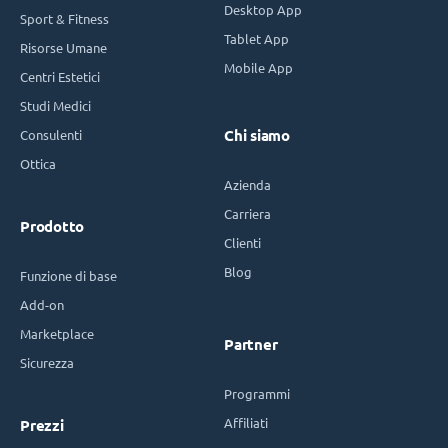
Desktop App
Sport & Fitness
Tablet App
Risorse Umane
Mobile App
Centri Estetici
Studi Medici
Consulenti
Chi siamo
Ottica
Azienda
Carriera
Prodotto
Clienti
Blog
Funzione di base
Add-on
Marketplace
Partner
Sicurezza
Programmi
Affiliati
Prezzi