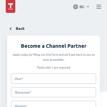
BG
Back
Become a Channel Partner
Apply today by filling out this form and we'll get back to you as
soon as possible.
Fields with * are required
*
Име
*
Фамилия
*
Имейл