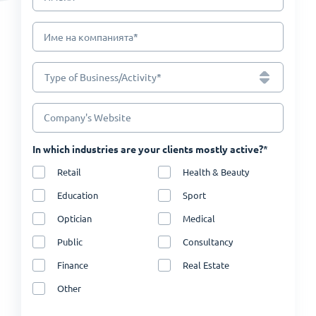
*
Име на компанията
*
Type of Business/Activity
Company's Website
*
In which industries are your clients mostly active?
Retail
Health & Beauty
Education
Sport
Optician
Medical
Public
Consultancy
Finance
Real Estate
Other