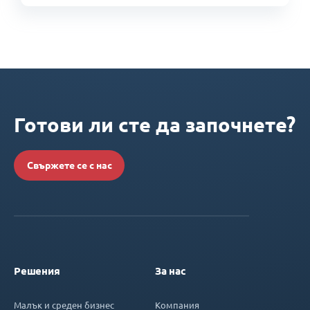
Готови ли сте да започнете?
Свържете се с нас
Решения
За нас
Малък и среден бизнес
Компания