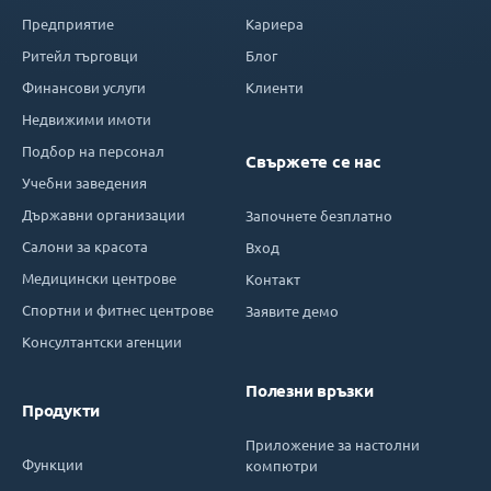
Предприятие
Кариера
Ритейл търговци
Блог
Финансови услуги
Клиенти
Недвижими имоти
Подбор на персонал
Свържете се нас
Учебни заведения
Държавни организации
Започнете безплатно
Салони за красота
Вход
Медицински центрове
Контакт
Спортни и фитнес центрове
Заявите демо
Консултантски агенции
Полезни връзки
Продукти
Приложение за настолни
Функции
компютри