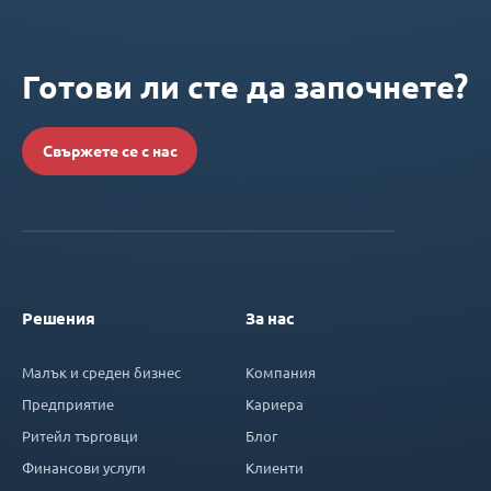
Готови ли сте да започнете?
Свържете се с нас
Решения
За нас
Малък и среден бизнес
Компания
Предприятие
Кариера
Ритейл търговци
Блог
Финансови услуги
Клиенти