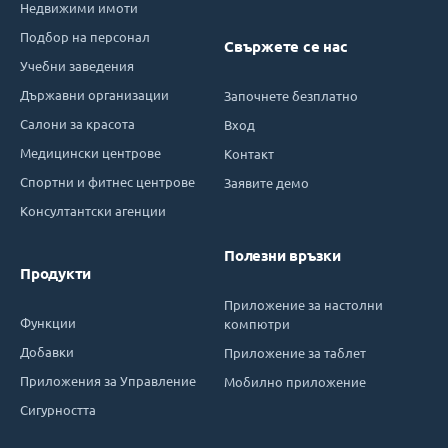
Недвижими имоти
Подбор на персонал
Свържете се нас
Учебни заведения
Държавни организации
Започнете безплатно
Салони за красота
Вход
Медицински центрове
Контакт
Спортни и фитнес центрове
Заявите демо
Консултантски агенции
Полезни връзки
Продукти
Приложение за настолни
Функции
компютри
Добавки
Приложение за таблет
Приложения за Управление
Мобилно приложение
Сигурността