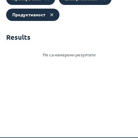
Продуктивност
Results
Не са намерени резултати