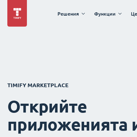
Решения
Функции
Це
TIMIFY MARKETPLACE
Открийте
приложенията 