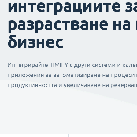
интеграциите з
разрастване на
бизнес
Интегрирайте TIMIFY с други системи и кал
приложения за автоматизиране на процесит
продуктивността и увеличаване на резервац