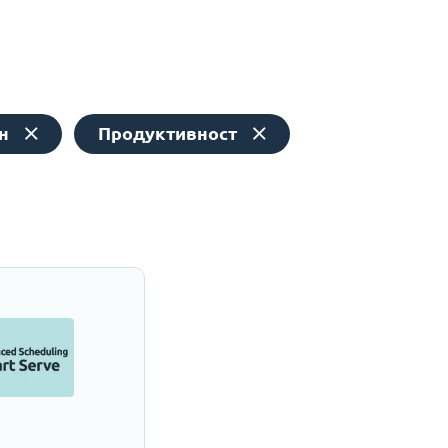
н
Продуктивност