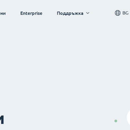
BG
ни
Enterprise
Поддръжка
и