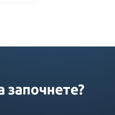
а започнете?