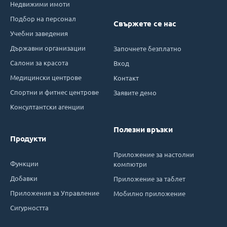
Недвижими имоти
Подбор на персонал
Свържете се нас
Учебни заведения
Държавни организации
Започнете безплатно
Салони за красота
Вход
Медицински центрове
Контакт
Спортни и фитнес центрове
Заявите демо
Консултантски агенции
Полезни връзки
Продукти
Приложение за настолни
Функции
компютри
Добавки
Приложение за таблет
Приложения за Управление
Мобилно приложение
Сигурността