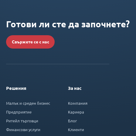
Готови ли сте да започнете?
Свържете се с нас
Решения
За нас
Малък и среден бизнес
Компания
Предприятие
Кариера
Ритейл търговци
Блог
Финансови услуги
Клиенти