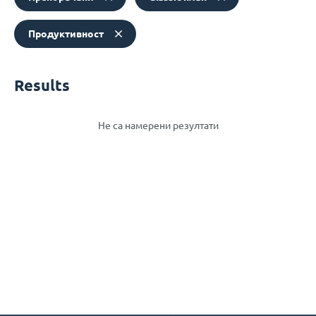
Продуктивност
Results
Не са намерени резултати