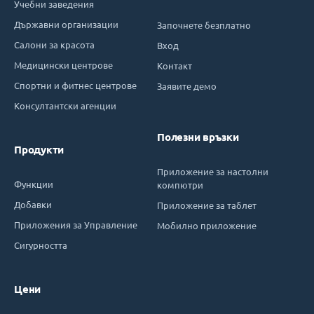
Учебни заведения
Държавни организации
Започнете безплатно
Салони за красота
Вход
Медицински центрове
Контакт
Спортни и фитнес центрове
Заявите демо
Консултантски агенции
Полезни връзки
Продукти
Приложение за настолни
Функции
компютри
Добавки
Приложение за таблет
Приложения за Управление
Мобилно приложение
Сигурността
Цени