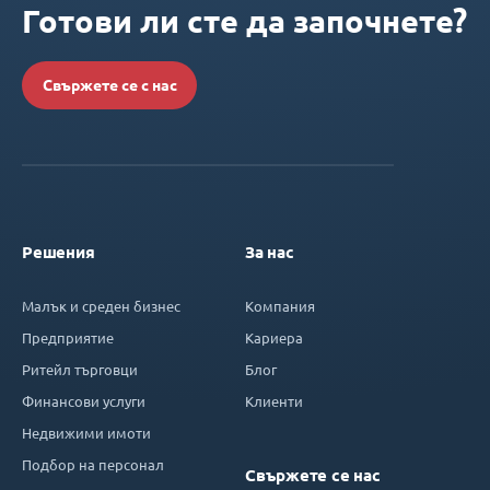
Готови ли сте да започнете?
Свържете се с нас
Решения
За нас
Малък и среден бизнес
Компания
Предприятие
Кариера
Ритейл търговци
Блог
Финансови услуги
Клиенти
Недвижими имоти
Подбор на персонал
Свържете се нас