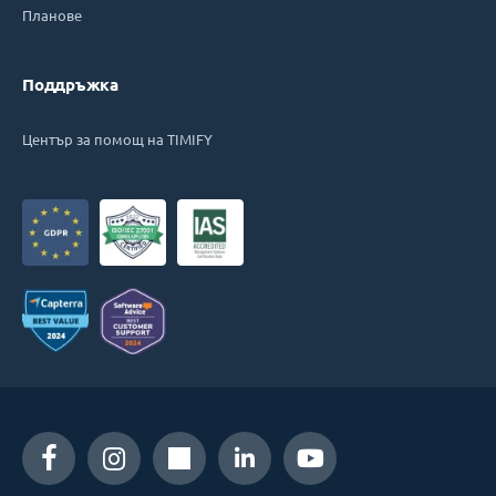
Планове
Поддръжка
Център за помощ на TIMIFY