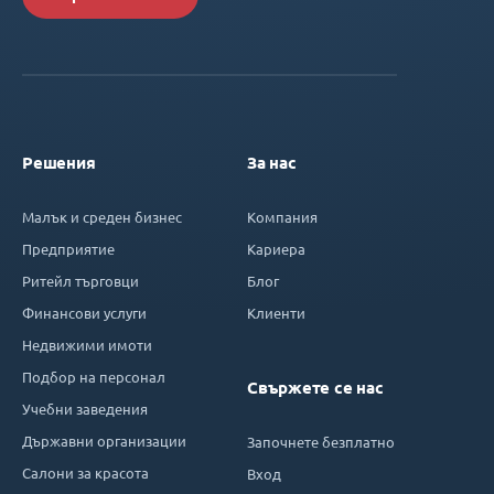
Решения
За нас
Малък и среден бизнес
Компания
Предприятие
Кариера
Ритейл търговци
Блог
Финансови услуги
Клиенти
Недвижими имоти
Подбор на персонал
Свържете се нас
Учебни заведения
Държавни организации
Започнете безплатно
Салони за красота
Вход