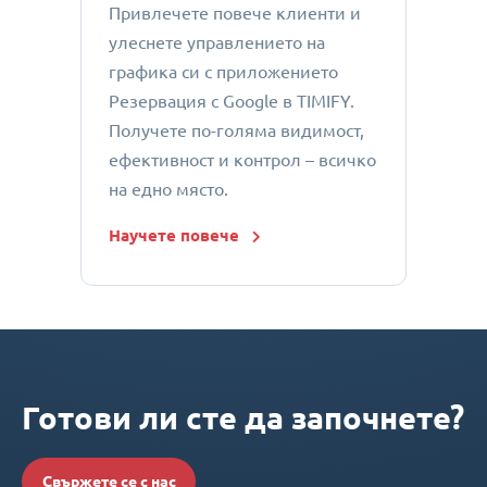
Привлечете повече клиенти и
улеснете управлението на
графика си с приложението
Резервация с Google в TIMIFY.
Получете по-голяма видимост,
ефективност и контрол – всичко
на едно място.
Научете повече
Готови ли сте да започнете?
Свържете се с нас