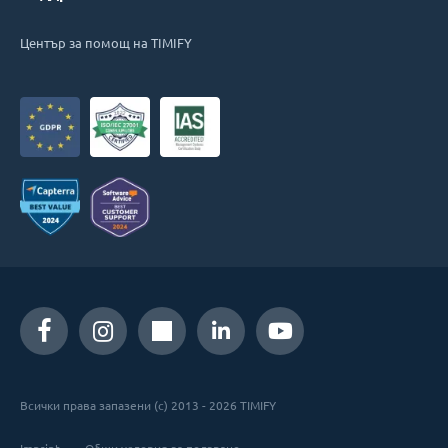
Център за помощ на TIMIFY
Всички права запазени (c) 2013 - 2026 TIMIFY