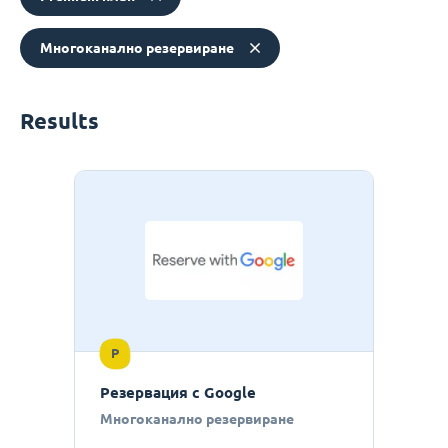
Многоканално резервиране
Results
P
Резервация с Google
Многоканално резервиране