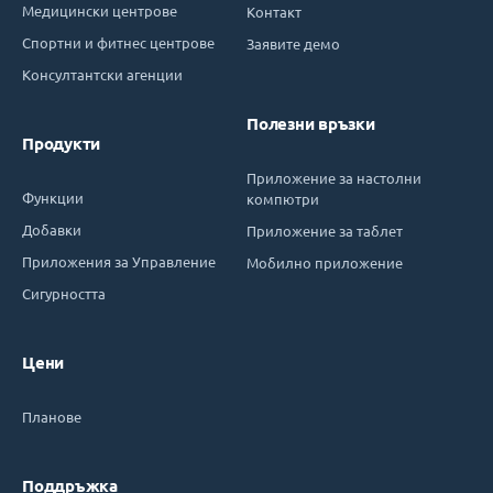
Медицински центрове
Контакт
Спортни и фитнес центрове
Заявите демо
Консултантски агенции
Полезни връзки
Продукти
Приложение за настолни
Функции
компютри
Добавки
Приложение за таблет
Приложения за Управление
Мобилно приложение
Сигурността
Цени
Планове
Поддръжка