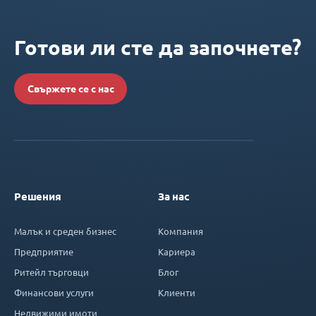
Готови ли сте да започнете?
Свържете се с нас
Решения
За нас
Малък и среден бизнес
Компания
Предприятие
Кариера
Ритейл търговци
Блог
Финансови услуги
Клиенти
Недвижими имоти