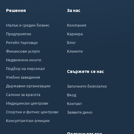
Решения
За нас
Малък и среден бизнес
Компания
Предприятие
Кариера
Ритейл търговци
Блог
Финансови услуги
Клиенти
Недвижими имоти
Подбор на персонал
Свържете се нас
Учебни заведения
Държавни организации
Започнете безплатно
Салони за красота
Вход
Медицински центрове
Контакт
Спортни и фитнес центрове
Заявите демо
Консултантски агенции
Полезни връзки