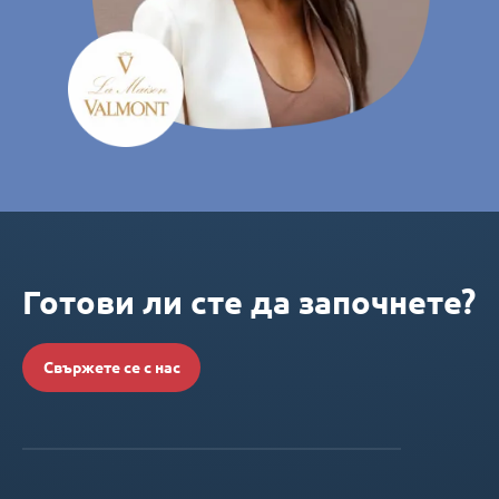
Готови ли сте да започнете?
Свържете се с нас