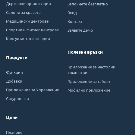
Държавни организации
Започнете безплатно
Салони за красота
Вход
Медицински центрове
Контакт
Спортни и фитнес центрове
Заявите демо
Консултантски агенции
Полезни връзки
Продукти
Приложение за настолни
Функции
компютри
Добавки
Приложение за таблет
Приложения за Управление
Мобилно приложение
Сигурността
Цени
Планове