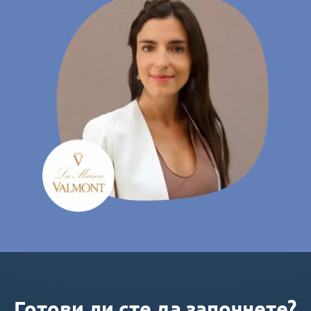
Готови ли сте да започнете?